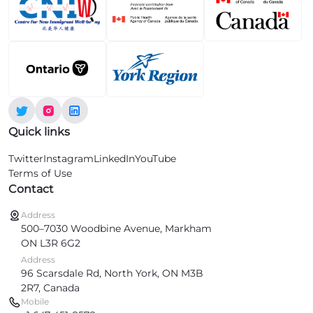
Quick links
Twitter
Instagram
LinkedIn
YouTube
Terms of Use
Contact
Address
500–7030 Woodbine Avenue, Markham
ON L3R 6G2
Address
96 Scarsdale Rd, North York, ON M3B
2R7, Canada
Mobile